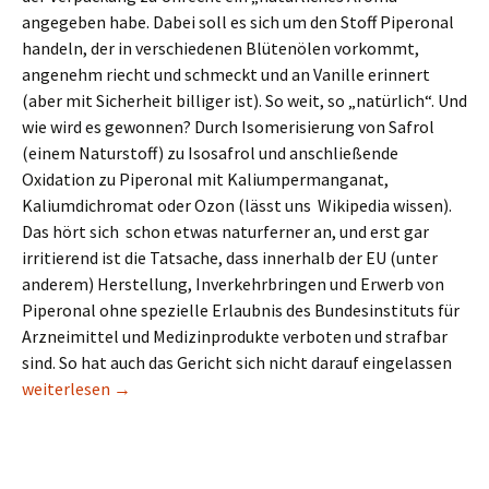
angegeben habe. Dabei soll es sich um den Stoff Piperonal
handeln, der in verschiedenen Blütenölen vorkommt,
angenehm riecht und schmeckt und an Vanille erinnert
(aber mit Sicherheit billiger ist). So weit, so „natürlich“. Und
wie wird es gewonnen? Durch Isomerisierung von Safrol
(einem Naturstoff) zu Isosafrol und anschließende
Oxidation zu Piperonal mit Kaliumpermanganat,
Kaliumdichromat oder Ozon (lässt uns Wikipedia wissen).
Das hört sich schon etwas naturferner an, und erst gar
irritierend ist die Tatsache, dass innerhalb der EU (unter
anderem) Herstellung, Inverkehrbringen und Erwerb von
Piperonal ohne spezielle Erlaubnis des Bundesinstituts für
Arzneimittel und Medizinprodukte verboten und strafbar
sind. So hat auch das Gericht sich nicht darauf eingelassen
Der Schokoladenstreit
weiterlesen
→