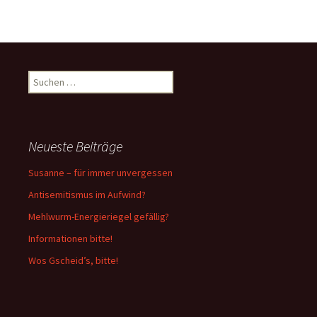
Suchen
nach:
Neueste Beiträge
Susanne – für immer unvergessen
Antisemitismus im Aufwind?
Mehlwurm-Energieriegel gefällig?
Informationen bitte!
Wos Gscheid’s, bitte!