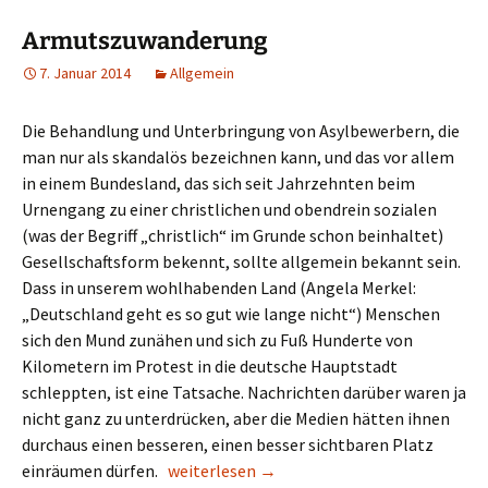
Armutszuwanderung
7. Januar 2014
Allgemein
Die Behandlung und Unterbringung von Asylbewerbern, die
man nur als skandalös bezeichnen kann, und das vor allem
in einem Bundesland, das sich seit Jahrzehnten beim
Urnengang zu einer christlichen und obendrein sozialen
(was der Begriff „christlich“ im Grunde schon beinhaltet)
Gesellschaftsform bekennt, sollte allgemein bekannt sein.
Dass in unserem wohlhabenden Land (Angela Merkel:
„Deutschland geht es so gut wie lange nicht“) Menschen
sich den Mund zunähen und sich zu Fuß Hunderte von
Kilometern im Protest in die deutsche Hauptstadt
schleppten, ist eine Tatsache. Nachrichten darüber waren ja
nicht ganz zu unterdrücken, aber die Medien hätten ihnen
durchaus einen besseren, einen besser sichtbaren Platz
Armutszuwanderung
einräumen dürfen.
weiterlesen
→