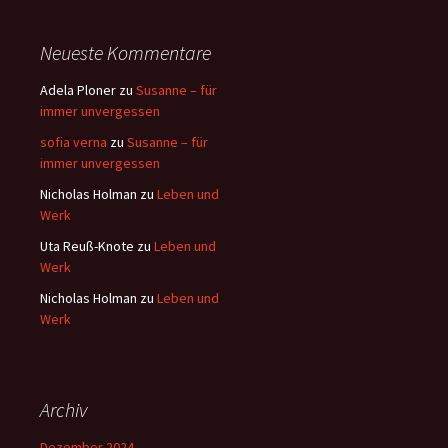
Neueste Kommentare
Adela Ploner
zu
Susanne – für
immer unvergessen
sofia verna
zu
Susanne – für
immer unvergessen
Nicholas Holman
zu
Leben und
Werk
Uta Reuß-Knote
zu
Leben und
Werk
Nicholas Holman
zu
Leben und
Werk
Archiv
Dezember 2024