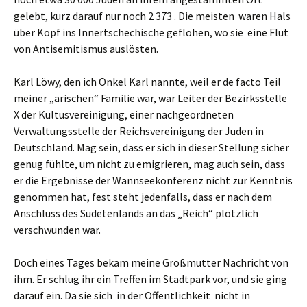
gelebt, kurz darauf nur noch 2 373 . Die meisten waren Hals
über Kopf ins Innertschechische geflohen, wo sie eine Flut
von Antisemitismus auslösten.
Karl Löwy, den ich Onkel Karl nannte, weil er de facto Teil
meiner „arischen“ Familie war, war Leiter der Bezirksstelle
X der Kultusvereinigung, einer nachgeordneten
Verwaltungsstelle der Reichsvereinigung der Juden in
Deutschland. Mag sein, dass er sich in dieser Stellung sicher
genug fühlte, um nicht zu emigrieren, mag auch sein, dass
er die Ergebnisse der Wannseekonferenz nicht zur Kenntnis
genommen hat, fest steht jedenfalls, dass er nach dem
Anschluss des Sudetenlands an das „Reich“ plötzlich
verschwunden war.
Doch eines Tages bekam meine Großmutter Nachricht von
ihm. Er schlug ihr ein Treffen im Stadtpark vor, und sie ging
darauf ein. Da sie sich in der Öffentlichkeit nicht in