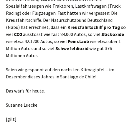
Spezialfahrzeugen wie Traktoren, Lastkraftwagen (Truck
Racing) oder Flugzeugen. Fast hätten wir vergessen: Die
Kreuzfahrtschiffe. Der Naturschutzbund Deutschland
(Nabu) hat errechnet, dass ein
Kreuzfahrtschiff pro Tag
so
viel
CO2
ausstösst wie fast 84.000 Autos, so viel
Stickoxide
wie etwa 42.1200 Autos, so viel
Feinstaub
wie etwa über 1
Million Autos und so viel
Schwefeldioxid
wie gut 376
Millionen Autos.
Seien wir gespannt auf den nächsten Klimagipfel ‒ im
Dezember dieses Jahres in Santiago de Chile!
Das wär’s für heute.
Susanne Luecke
[gilt]