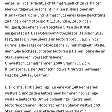
einzelne in der Pflicht, sich klimafreundlich zu verhalten.
Merkwürdigerweise scheint in allen Diskussionen um
Klimakatastrophe und Klimaschutz eines keine Beachtung
zu finden: der Motorsport (12 Stunden, 24 Stunden
Vollgas!), der eher an versteckten Orten der Kritik
ausgesetzt ist. Das
Motorsport-Magazin
stellte schon 2013
fest, dass sich „wie überall im Motorsport … auch in der
Formel 1 die Frage der ökologischen Sinnhaftigkeit“ stelle,
denn „die hochgezüchteten Motoren [stießen] ohne die im
Straßenverkehr vorgeschriebenen
Umweltschutzmaßnahmen 1.500 Gramm CO2 pro
Kilometer aus. Der Durchschnittswert für Straßenwagen
liegt bei 160-170 Gramm.“
Die Formel 1 ist allerdings nur eine von 140 Rennserien
weltweit, und zu den Autorennen kommen noch einige
weitere lautstarke Umweltschädlinge: Kartrennen,
Motorbootrennen, Motorradrennen (davon weltweit 59
Straßenrennen), dazu etliche Wettbewerbe mit