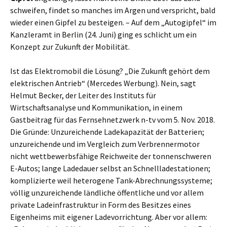
schweifen, findet so manches im Argen und verspricht, bald
wieder einen Gipfel zu besteigen. – Auf dem „Autogipfel“ im
Kanzleramt in Berlin (24. Juni) ging es schlicht um ein
Konzept zur Zukunft der Mobilität.
Ist das Elektromobil die Lösung? „Die Zukunft gehört dem
elektrischen Antrieb“ (Mercedes Werbung). Nein, sagt
Helmut Becker, der Leiter des Instituts für
Wirtschaftsanalyse und Kommunikation, in einem
Gastbeitrag für das Fernsehnetzwerk n-tv vom 5. Nov. 2018.
Die Gründe: Unzureichende Ladekapazität der Batterien;
unzureichende und im Vergleich zum Verbrennermotor
nicht wettbewerbsfähige Reichweite der tonnenschweren
E-Autos; lange Ladedauer selbst an Schnellladestationen;
komplizierte weil heterogene Tank-Abrechnungssysteme;
völlig unzureichende ländliche öffentliche und vor allem
private Ladeinfrastruktur in Form des Besitzes eines
Eigenheims mit eigener Ladevorrichtung. Aber vor allem: