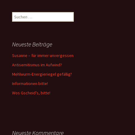
Suchen
nach:
Neueste Beiträge
Susanne – für immer unvergessen
Antisemitismus im Aufwind?
Mehlwurm-Energieriegel gefällig?
Informationen bitte!
Wos Gscheid’s, bitte!
Neueste Kommentare