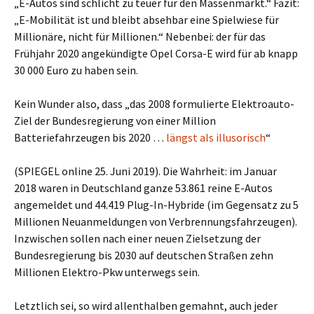
„E-Autos sind schlicht zu teuer für den Massenmarkt.“ Fazit:
„E-Mobilität ist und bleibt absehbar eine Spielwiese für
Millionäre, nicht für Millionen.“ Nebenbei: der für das
Frühjahr 2020 angekündigte Opel Corsa-E wird für ab knapp
30 000 Euro zu haben sein.
Kein Wunder also, dass „das 2008 formulierte Elektroauto-
Ziel der Bundesregierung von einer Million
Batteriefahrzeugen bis 2020 …
längst als illusorisch
“
(SPIEGEL online 25. Juni 2019). Die Wahrheit: im Januar
2018 waren in Deutschland ganze 53.861 reine E-Autos
angemeldet und 44.419 Plug-In-Hybride (im Gegensatz zu 5
Millionen Neuanmeldungen von Verbrennungsfahrzeugen).
Inzwischen sollen nach einer neuen Zielsetzung der
Bundesregierung bis 2030 auf deutschen Straßen zehn
Millionen Elektro-Pkw unterwegs sein.
Letztlich sei, so wird allenthalben gemahnt, auch jeder