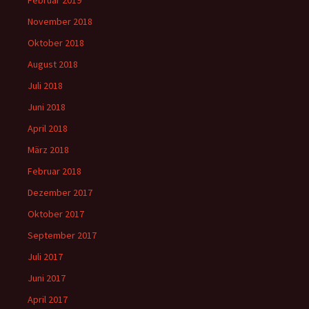
Februar 2019
November 2018
Oktober 2018
August 2018
Juli 2018
Juni 2018
April 2018
März 2018
Februar 2018
Dezember 2017
Oktober 2017
September 2017
Juli 2017
Juni 2017
April 2017