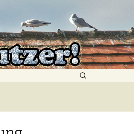
Suchen
nach:
rung