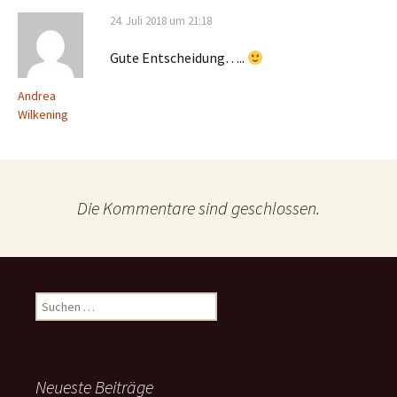
24. Juli 2018 um 21:18
Gute Entscheidung…..
Andrea
Wilkening
Die Kommentare sind geschlossen.
Suchen
nach:
Neueste Beiträge