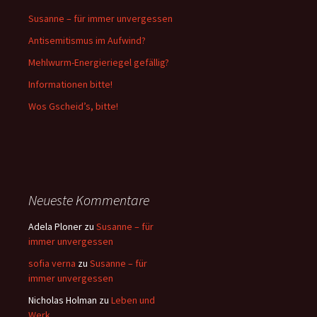
Susanne – für immer unvergessen
Antisemitismus im Aufwind?
Mehlwurm-Energieriegel gefällig?
Informationen bitte!
Wos Gscheid’s, bitte!
Neueste Kommentare
Adela Ploner
zu
Susanne – für
immer unvergessen
sofia verna
zu
Susanne – für
immer unvergessen
Nicholas Holman
zu
Leben und
Werk