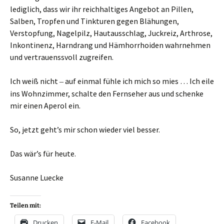
lediglich, dass wir ihr reichhaltiges Angebot an Pillen,
Salben, Tropfen und Tinkturen gegen Blähungen,
Verstopfung, Nagelpilz, Hautausschlag, Juckreiz, Arthrose,
Inkontinenz, Harndrang und Hämhorrhoiden wahrnehmen
und vertrauenssvoll zugreifen.
Ich weiß nicht
auf einmal fühle ich mich so mies … Ich eile
‒
ins Wohnzimmer, schalte den Fernseher aus und schenke
mir einen Aperol ein.
So, jetzt geht’s mir schon wieder viel besser.
Das wär’s für heute.
Susanne Luecke
Teilen mit:
Drucken
E-Mail
Facebook