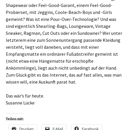
Shapewear oder Feel-Good-Garant, einem Feel-Good-
Probierset, mit Jeggins, Coole-Beach-Boys und -Girls
gemeint? Was ist eine Pour-Over-Technologie? Und was
sind eigentlich Shearling-Bags, Loungeware, Vintage
Sneaker, Ragman, Cut Outs oder ein Sundowner? Wer unter
letzterem eine zum Sonnenuntergang passende Kleidung
versteht, liegt voll daneben, und dass mit einer
Empfangsmatte ein ordinärer Fußabstreifer gemeint ist
(nicht etwa eine Hängematte für erschöpfte
Ankömmlinge), liegt auch nicht unbedingt auf der Hand.
Zum Glück gibt es das Internet, das auf fast alles, was man
wissen will, eine Auskunft parat hat.
Das wär’s für heute.
Susanne Lücke
Teilen mit:
Drucken
E-Mail
Facebook