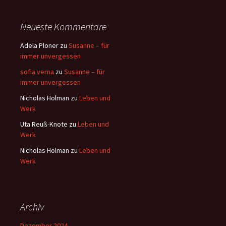
Neueste Kommentare
Adela Ploner
zu
Susanne – für
immer unvergessen
sofia verna
zu
Susanne – für
immer unvergessen
Nicholas Holman
zu
Leben und
Werk
Uta Reuß-Knote
zu
Leben und
Werk
Nicholas Holman
zu
Leben und
Werk
Archiv
Dezember 2024