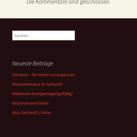
Die Kommentare sind geschlossen.
Suchen
nach:
Neueste Beiträge
Susanne – für immer unvergessen
Antisemitismus im Aufwind?
Mehlwurm-Energieriegel gefällig?
Informationen bitte!
Wos Gscheid’s, bitte!