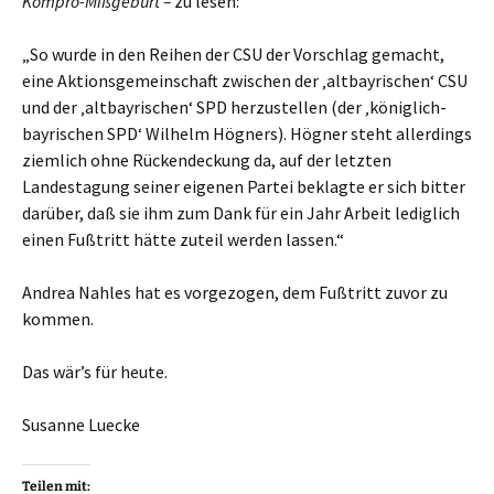
Kompro-Mißgeburt –
zu lesen:
„So wurde in den Reihen der CSU der Vorschlag gemacht,
eine Aktionsgemeinschaft zwischen der ‚altbayrischen‘ CSU
und der ‚altbayrischen‘ SPD herzustellen (der ‚königlich-
bayrischen SPD‘ Wilhelm Högners). Högner steht allerdings
ziemlich ohne Rückendeckung da, auf der letzten
Landestagung seiner eigenen Partei beklagte er sich bitter
darüber, daß sie ihm zum Dank für ein Jahr Arbeit lediglich
einen Fußtritt hätte zuteil werden lassen.“
Andrea Nahles hat es vorgezogen, dem Fußtritt zuvor zu
kommen.
Das wär’s für heute.
Susanne Luecke
Teilen mit: