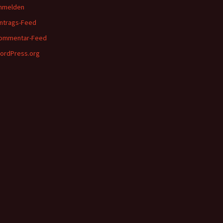
nmelden
intrags-Feed
ommentar-Feed
ordPress.org