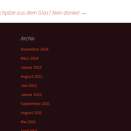
chpilze aus dem Glas? Nein danke!
→
Archiv
Dezember 2024
März 2024
Januar 2023
August 2022
Juni 2022
Januar 2022
September 2021
August 2021
Mai 2021
April 2021