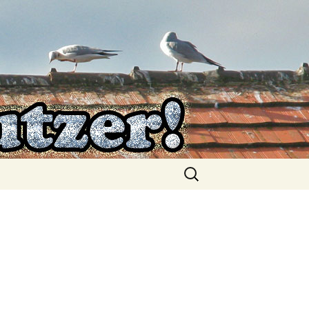
Suchen
nach: