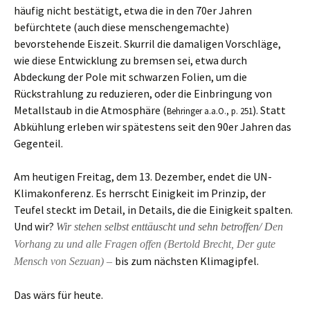
häufig nicht bestätigt, etwa die in den 70er Jahren
befürchtete (auch diese menschengemachte)
bevorstehende Eiszeit. Skurril die damaligen Vorschläge,
wie diese Entwicklung zu bremsen sei, etwa durch
Abdeckung der Pole mit schwarzen Folien, um die
Rückstrahlung zu reduzieren, oder die Einbringung von
Metallstaub in die Atmosphäre (
). Statt
Behringer a.a.O., p. 251
Abkühlung erleben wir spätestens seit den 90er Jahren das
Gegenteil.
Am heutigen Freitag, dem 13. Dezember, endet die UN-
Klimakonferenz. Es herrscht Einigkeit im Prinzip, der
Teufel steckt im Detail, in Details, die die Einigkeit spalten.
Und wir?
Wir stehen selbst enttäuscht und sehn betroffen/ D
en
Vorhang zu und alle Fragen offen (Bertold Brecht, Der gute
bis zum nächsten Klimagipfel.
Mensch von Sezuan) –
Das wärs für heute.