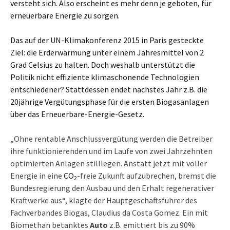
versteht sich. Also erscheint es mehr denn je geboten, für
erneuerbare Energie zu sorgen.
Das auf der UN-Klimakonferenz 2015 in Paris gesteckte
Ziel: die Erderwärmung unter einem Jahresmittel von 2
Grad Celsius zu halten. Doch weshalb unterstützt die
Politik nicht effiziente klimaschonende Technologien
entschiedener? Stattdessen endet nächstes Jahr z.B. die
20jährige Vergütungsphase für die ersten Biogasanlagen
über das Erneuerbare-Energie-Gesetz.
„Ohne rentable Anschlussvergütung werden die Betreiber
ihre funktionierenden und im Laufe von zwei Jahrzehnten
optimierten Anlagen stilllegen. Anstatt jetzt mit voller
Energie in eine
CO
-freie Zukunft aufzubrechen, bremst die
2
Bundesregierung den Ausbau und den Erhalt regenerativer
Kraftwerke aus“, klagte der Hauptgeschäftsführer des
Fachverbandes Biogas, Claudius da Costa Gomez. Ein mit
Biomethan betanktes
Auto
z.B. emittiert bis zu 90%