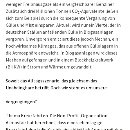
weniger Treibhausgase als ein vergleichbarer Benziner.
Zusätzlich drei Millionen Tonnen
CO
-Äquivalente ließen
2
sich zum Beispiel durch die konsequente Vergärung von
Gülle und Mist einsparen. Aktuell wird nur ein Viertel der in
deutschen Ställen anfallenden Gülle in Biogasanlagen
vergoren. Unvergoren emittiert diese jedoch Methan, ein
hochwirksames Klimagas, das aus offenen Güllelagern in
die Atmosphäre entweicht. In Biogasanlagen wird dieses
Methan aufgefangen und in einem Blockheizkraftwerk
(BHKW) in Strom und Wärme umgewandelt.
Soweit das Alltagsszenario, das gleichsam das
Unabdingbare betrifft. Doch wie steht es um unsere
Vergnügungen?
Thema Kreuzfahrten. Die Non-Profit-Organisation
Atmosfair hat berechnet, dass eine siebentägige
Kreuzfahrt durch die Karibik einschließlich Anreise mit dem