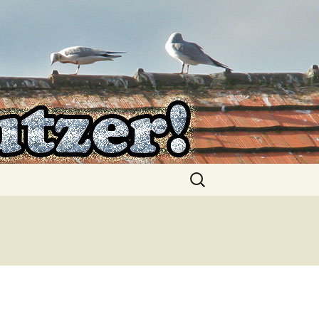
Suchen
nach: