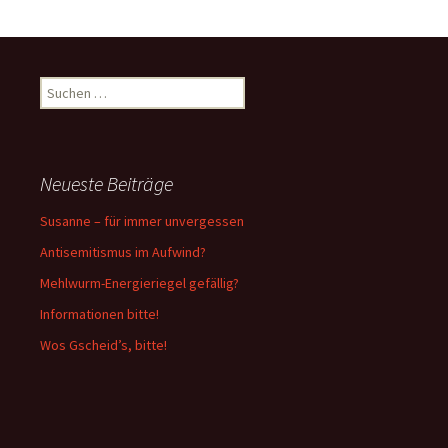
Suchen
nach:
Neueste Beiträge
Susanne – für immer unvergessen
Antisemitismus im Aufwind?
Mehlwurm-Energieriegel gefällig?
Informationen bitte!
Wos Gscheid’s, bitte!