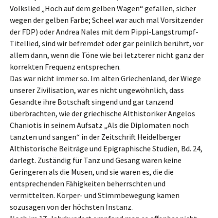
Volkslied „Hoch auf dem gelben Wagen“ gefallen, sicher
wegen der gelben Farbe; Scheel war auch mal Vorsitzender
der FDP) oder Andrea Nales mit dem Pippi-Langstrumpf-
Titellied, sind wir befremdet oder gar peinlich berührt, vor
allem dann, wenn die Töne wie bei letzterer nicht ganz der
korrekten Frequenz entsprechen.
Das war nicht immer so. Im alten Griechenland, der Wiege
unserer Zivilisation, war es nicht ungewöhnlich, dass
Gesandte ihre Botschaft singend und gar tanzend
überbrachten, wie der griechische Althistoriker Angelos
Chaniotis in seinem Aufsatz „Als die Diplomaten noch
tanzten und sangen“ in der Zeitschrift Heidelberger
Althistorische Beiträge und Epigraphische Studien, Bd. 24,
darlegt. Zuständig für Tanz und Gesang waren keine
Geringeren als die Musen, und sie waren es, die die
entsprechenden Fähigkeiten beherrschten und
vermittelten. Körper- und Stimmbewegung kamen
sozusagen von der höchsten Instanz.