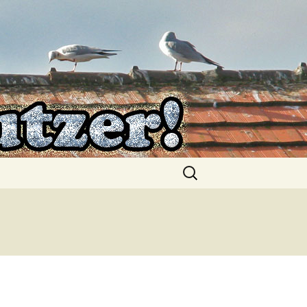
Suchen
nach: