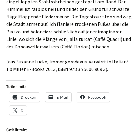
eingeklappten Stahlrohrbeinen gestapelt am Rand. Der
Himmel ist farblos hell und bildet den Grund für schwarze
flügelflappende Fledermäuse. Die Tagestouristen sind weg,
die Stadt atmet auf. Ich flaniere trockenen Fußes über die
Piazza und balanciere schließlich auf jener imaginären
Linie, wo sich die Klänge von „alla turca“ (Caffè Quadri) und
des Donauwellenwalzers (Caffè Florian) mischen.
(aus Susanne Lücke, Immer geradeaus. Verwirrt in Italien?
Tb Miller E-Books 2013, ISBN 978 3 95600 969 3).
Teilen mit:
Drucken
E-Mail
Facebook
X
Gefällt mir: