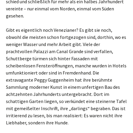
schied und schließlich für mehr als ein halbes Jahrhundert
vereinte – nur einmal vom Norden, einmal vom Süden
gesehen.
Gibt es eigentlich noch Venezianer? Es gibt sie noch,
obwohl die meisten schon fortgezogen sind, dorthin, wo es
weniger Wasser und mehr Arbeit gibt. Viele der
prachtvollen Palazzi am Canal Grande sind verfallen,
Schuttberge türmen sich hinter Fassaden mit
scheibenlosen Fensteröffnungen, manche wurden in Hotels
umfunktioniert oder sind in Fremdenhand. Die
extravagante Peggy Guggenheim hat ihre berühmte
Sammlung moderner Kunst in einem unfertigen Bau des
achtzehnten Jahrhunderts untergebracht. Dort im
schattigen Garten liegen, so verkündet eine steinerne Tafel
mit gemeißelter Inschrift, ihre „darlings“ begraben. Das ist
irritierend zu lesen, bis man realisiert: Es waren nicht ihre
Liebhaber, sondern ihre Hunde.