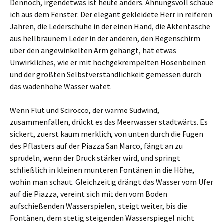
Dennoch, irgendetwas ist heute anders. Ahnungsvoll schaue
ich aus dem Fenster: Der elegant gekleidete Herr in reiferen
Jahren, die Lederschuhe in der einen Hand, die Aktentasche
aus hellbraunem Leder in der anderen, den Regenschirm
über den angewinkelten Arm gehängt, hat etwas
Unwirkliches, wie er mit hochgekrempelten Hosenbeinen
und der größten Selbstverständlichkeit gemessen durch
das wadenhohe Wasser watet.
Wenn Flut und Scirocco, der warme Südwind,
zusammenfallen, drückt es das Meerwasser stadtwärts. Es
sickert, zuerst kaum merklich, von unten durch die Fugen
des Pflasters auf der Piazza San Marco, fängt an zu
sprudeln, wenn der Druck stärker wird, und springt
schließlich in kleinen munteren Fontänen in die Höhe,
wohin man schaut. Gleichzeitig drängt das Wasser vom Ufer
auf die Piazza, vereint sich mit den vom Boden
aufschießenden Wasserspielen, steigt weiter, bis die
Fontänen, dem stetig steigenden Wasserspiegel nicht