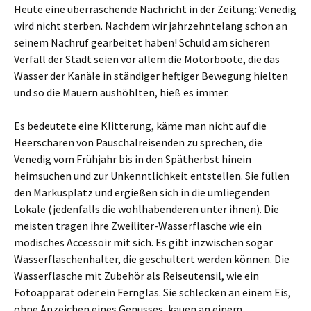
Heute eine überraschende Nachricht in der Zeitung: Venedig
wird nicht sterben. Nachdem wir jahrzehntelang schon an
seinem Nachruf gearbeitet haben! Schuld am sicheren
Verfall der Stadt seien vor allem die Motorboote, die das
Wasser der Kanäle in ständiger heftiger Bewegung hielten
und so die Mauern aushöhlten, hieß es immer.
Es bedeutete eine Klitterung, käme man nicht auf die
Heerscharen von Pauschalreisenden zu sprechen, die
Venedig vom Frühjahr bis in den Spätherbst hinein
heimsuchen und zur Unkenntlichkeit entstellen. Sie füllen
den Markusplatz und ergießen sich in die umliegenden
Lokale (jedenfalls die wohlhabenderen unter ihnen). Die
meisten tragen ihre Zweiliter-Wasserflasche wie ein
modisches Accessoir mit sich. Es gibt inzwischen sogar
Wasserflaschenhalter, die geschultert werden können. Die
Wasserflasche mit Zubehör als Reiseutensil, wie ein
Fotoapparat oder ein Fernglas. Sie schlecken an einem Eis,
ohne Anzeichen eines Genusses, kauen an einem