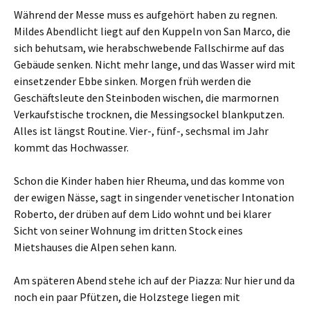
Während der Messe muss es aufgehört haben zu regnen.
Mildes Abendlicht liegt auf den Kuppeln von San Marco, die
sich behutsam, wie herabschwebende Fallschirme auf das
Gebäude senken. Nicht mehr lange, und das Wasser wird mit
einsetzender Ebbe sinken. Morgen früh werden die
Geschäftsleute den Steinboden wischen, die marmornen
Verkaufstische trocknen, die Messingsockel blankputzen.
Alles ist längst Routine. Vier-, fünf-, sechsmal im Jahr
kommt das Hochwasser.
Schon die Kinder haben hier Rheuma, und das komme von
der ewigen Nässe, sagt in singender venetischer Intonation
Roberto, der drüben auf dem Lido wohnt und bei klarer
Sicht von seiner Wohnung im dritten Stock eines
Mietshauses die Alpen sehen kann.
Am späteren Abend stehe ich auf der Piazza: Nur hier und da
noch ein paar Pfützen, die Holzstege liegen mit