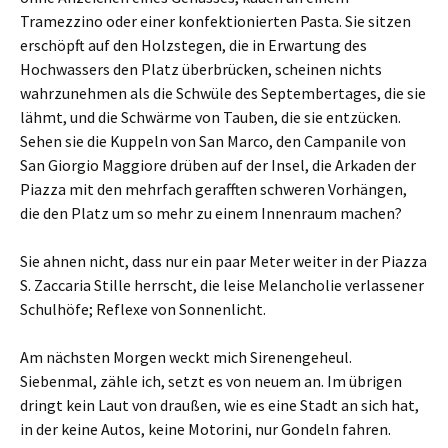
Tramezzino oder einer konfektionierten Pasta. Sie sitzen
erschöpft auf den Holzstegen, die in Erwartung des
Hochwassers den Platz überbrücken, scheinen nichts
wahrzunehmen als die Schwüle des Septembertages, die sie
lähmt, und die Schwärme von Tauben, die sie entzücken.
Sehen sie die Kuppeln von San Marco, den Campanile von
San Giorgio Maggiore drüben auf der Insel, die Arkaden der
Piazza mit den mehrfach gerafften schweren Vorhängen,
die den Platz um so mehr zu einem Innenraum machen?
Sie ahnen nicht, dass nur ein paar Meter weiter in der Piazza
S. Zaccaria Stille herrscht, die leise Melancholie verlassener
Schulhöfe; Reflexe von Sonnenlicht.
Am nächsten Morgen weckt mich Sirenengeheul.
Siebenmal, zähle ich, setzt es von neuem an. Im übrigen
dringt kein Laut von draußen, wie es eine Stadt an sich hat,
in der keine Autos, keine Motorini, nur Gondeln fahren.