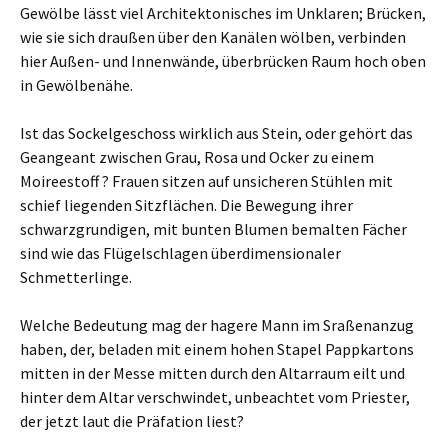
Gewölbe lässt viel Architektonisches im Unklaren; Brücken,
wie sie sich draußen über den Kanälen wölben, verbinden
hier Außen- und Innenwände, überbrücken Raum hoch oben
in Gewölbenähe.
Ist das Sockelgeschoss wirklich aus Stein, oder gehört das
Geangeant zwischen Grau, Rosa und Ocker zu einem
Moireestoff ? Frauen sitzen auf unsicheren Stühlen mit
schief liegenden Sitzflächen. Die Bewegung ihrer
schwarzgrundigen, mit bunten Blumen bemalten Fächer
sind wie das Flügelschlagen überdimensionaler
Schmetterlinge.
Welche Bedeutung mag der hagere Mann im Sraßenanzug
haben, der, beladen mit einem hohen Stapel Pappkartons
mitten in der Messe mitten durch den Altarraum eilt und
hinter dem Altar verschwindet, unbeachtet vom Priester,
der jetzt laut die Präfation liest?