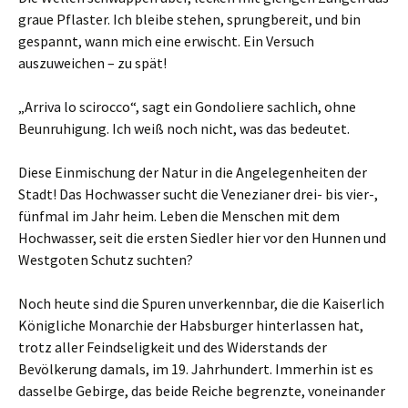
graue Pflaster. Ich bleibe stehen, sprungbereit, und bin
gespannt, wann mich eine erwischt. Ein Versuch
auszuweichen – zu spät!
„Arriva lo scirocco“, sagt ein Gondoliere sachlich, ohne
Beunruhigung. Ich weiß noch nicht, was das bedeutet.
Diese Einmischung der Natur in die Angelegenheiten der
Stadt! Das Hochwasser sucht die Venezianer drei- bis vier-,
fünfmal im Jahr heim. Leben die Menschen mit dem
Hochwasser, seit die ersten Siedler hier vor den Hunnen und
Westgoten Schutz suchten?
Noch heute sind die Spuren unverkennbar, die die Kaiserlich
Königliche Monarchie der Habsburger hinterlassen hat,
trotz aller Feindseligkeit und des Widerstands der
Bevölkerung damals, im 19. Jahrhundert. Immerhin ist es
dasselbe Gebirge, das beide Reiche begrenzte, voneinander