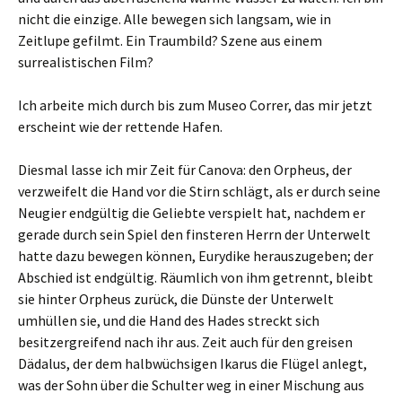
nicht die einzige. Alle bewegen sich langsam, wie in
Zeitlupe gefilmt. Ein Traumbild? Szene aus einem
surrealistischen Film?
Ich arbeite mich durch bis zum Museo Correr, das mir jetzt
erscheint wie der rettende Hafen.
Diesmal lasse ich mir Zeit für Canova: den Orpheus, der
verzweifelt die Hand vor die Stirn schlägt, als er durch seine
Neugier endgültig die Geliebte verspielt hat, nachdem er
gerade durch sein Spiel den finsteren Herrn der Unterwelt
hatte dazu bewegen können, Eurydike herauszugeben; der
Abschied ist endgültig. Räumlich von ihm getrennt, bleibt
sie hinter Orpheus zurück, die Dünste der Unterwelt
umhüllen sie, und die Hand des Hades streckt sich
besitzergreifend nach ihr aus. Zeit auch für den greisen
Dädalus, der dem halbwüchsigen Ikarus die Flügel anlegt,
was der Sohn über die Schulter weg in einer Mischung aus