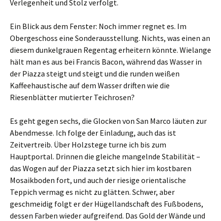
Verlegenheit und Stolz verfolgt.
Ein Blick aus dem Fenster: Noch immer regnet es. Im
Obergeschoss eine Sonderausstellung. Nichts, was einen an
diesem dunkelgrauen Regentag erheitern könnte. Wielange
hält man es aus bei Francis Bacon, während das Wasser in
der Piazza steigt und steigt und die runden weißen
Kaffeehaustische auf dem Wasser driften wie die
Riesenblätter mutierter Teichrosen?
Es geht gegen sechs, die Glocken von San Marco läuten zur
Abendmesse. Ich folge der Einladung, auch das ist
Zeitvertreib. Über Holzstege turne ich bis zum
Hauptportal. Drinnen die gleiche mangelnde Stabilität –
das Wogen auf der Piazza setzt sich hier im kostbaren
Mosaikboden fort, und auch der riesige orientalische
Teppich vermag es nicht zu glätten. Schwer, aber
geschmeidig folgt er der Hügellandschaft des Fußbodens,
dessen Farben wieder aufgreifend. Das Gold der Wände und