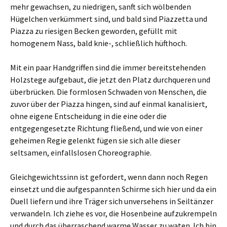
mehr gewachsen, zu niedrigen, sanft sich wölbenden
Hügelchen verkümmert sind, und bald sind Piazzetta und
Piazza zu riesigen Becken geworden, gefüllt mit
homogenem Nass, bald knie-, schließlich hüfthoch.
Mit ein paar Handgriffen sind die immer bereitstehenden
Holzstege aufgebaut, die jetzt den Platz durchqueren und
überbrücken. Die formlosen Schwaden von Menschen, die
zuvor über der Piazza hingen, sind auf einmal kanalisiert,
ohne eigene Entscheidung in die eine oder die
entgegengesetzte Richtung fließend, und wie von einer
geheimen Regie gelenkt fügen sie sich alle dieser
seltsamen, einfallslosen Choreographie.
Gleichgewichtssinn ist gefordert, wenn dann noch Regen
einsetzt und die aufgespannten Schirme sich hier und da ein
Duell liefern und ihre Träger sich unversehens in Seiltänzer
verwandeln. Ich ziehe es vor, die Hosenbeine aufzukrempeln
und durch das überraschend warme Wasser zu waten. Ich bin